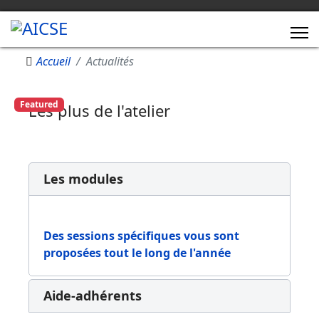
Accueil
Actualités
Featured
Les plus de l'atelier
Les modules
Des sessions spécifiques vous sont
proposées tout le long de l'année
Aide-adhérents