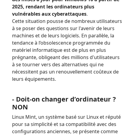
2025, rendant les ordinateurs plus
vulnérables aux cyberattaques
.
Cette situation pousse de nombreux utilisateurs
à se poser des questions sur l'avenir de leurs
machines et de leurs logiciels. En parallèle, la
tendance à l’obsolescence programmée du
matériel informatique est de plus en plus
prégnante, obligeant des millions d'utilisateurs
à se tourner vers des alternatives qui ne
nécessitent pas un renouvellement coûteux de
leurs équipements.
- Doit-on changer d’ordinateur ?
NON
Linux Mint, un système basé sur Linux et réputé
pour sa simplicité et sa compatibilité avec des
configurations anciennes, se présente comme