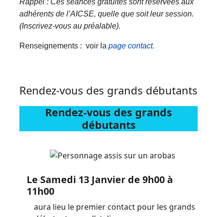
Rappel : Ces séances gratuites sont réservées aux
adhérents de l’AICSE, quelle que soit leur session.
(Inscrivez-vous au préalable).
Renseignements : voir la
page contact.
Rendez-vous des grands débutants
Rendez-vous des grands
débutants
Le Samedi 13 Janvier de 9h00 à
11h00
aura lieu le premier contact pour les grands