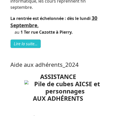
informatique, les cours reprennent fin
septembre.
30
La rentrée est échelonnée : dès le lundi
Septembre,
au
1 Ter rue Cazotte à Pierry.
Lire la suite...
Aide aux adhérents_2024
ASSISTANCE
AUX ADHÉRENTS