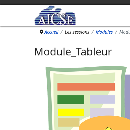
Accueil
Les sessions
Modules
Modu
Module_Tableur