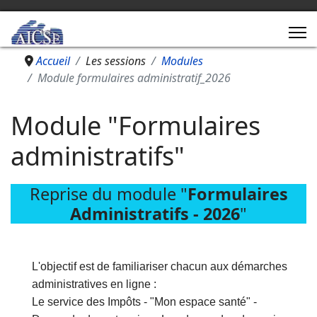
Accueil
Les sessions
Modules
Module formulaires administratif_2026
Module "Formulaires
administratifs"
Reprise du module "
Formulaires
Administratifs - 2026
"
L'objectif est de familiariser chacun aux démarches
administratives en ligne :
Le service des Impôts - "Mon espace santé" -