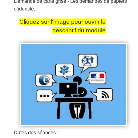
Demande de carte grise - Les demandes de papiers
d’identité...
Cliquez sur l'image pour ouvrir le
descriptif du module
Dates des séances :