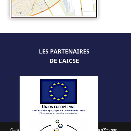
LES PARTENAIRES
DE L'AICSE
Copyright © 2026 - Atelier Informatique des Coteaux Sud d'Epernay