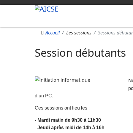
Accueil
Les sessions
Sessions débuta
Session débutants
N
po
d’un PC.
Ces sessions ont lieu les :
- Mardi matin de 9h30 à 11h30
- Jeudi après-midi de 14h à 16h