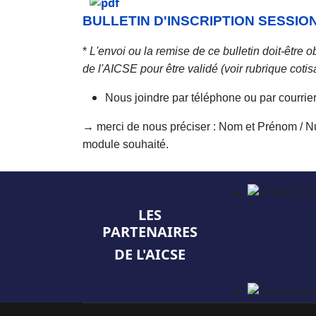
BULLETIN D'INSCRIPTION SESSIO
*
L'envoi ou la remise de ce bulletin doit-être
de l'AICSE pour être validé (voir rubrique cotis
Nous joindre par téléphone ou par courrier
→ merci de nous préciser : Nom et Prénom / Nu
module souhaité.
LES
PARTENAIRES
DE L'AICSE