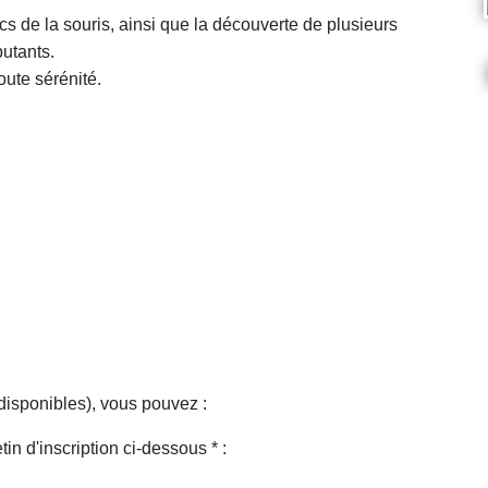
ics de la souris, ainsi que la découverte de plusieurs
butants.
ute sérénité.
disponibles), vous pouvez :
in d'inscription ci-dessous * :