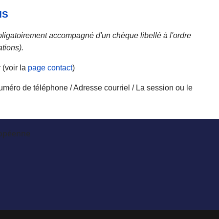
NS
 obligatoirement accompagné d'un chèque libellé à l'ordre
ations).
 (voir la
page contact
)
méro de téléphone / Adresse courriel / La session ou le