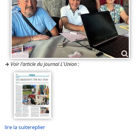
→
Voir l'article du journal L'Union :
lire la suite
replier