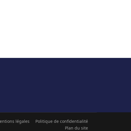
entions légales
Politique de confidentialité
Plan du site