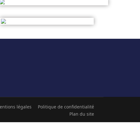
entions légales
Politique de confidentialité
Plan du site